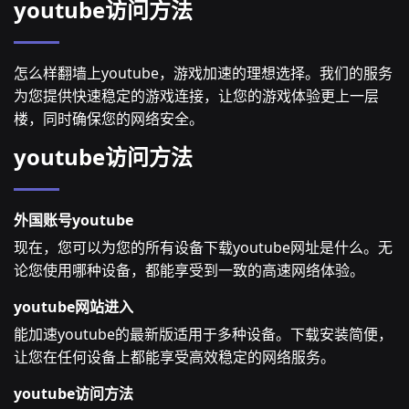
youtube访问方法
怎么样翻墙上youtube，游戏加速的理想选择。我们的服务
为您提供快速稳定的游戏连接，让您的游戏体验更上一层
楼，同时确保您的网络安全。
youtube访问方法
外国账号youtube
现在，您可以为您的所有设备下载youtube网址是什么。无
论您使用哪种设备，都能享受到一致的高速网络体验。
youtube网站进入
能加速youtube的最新版适用于多种设备。下载安装简便，
让您在任何设备上都能享受高效稳定的网络服务。
youtube访问方法