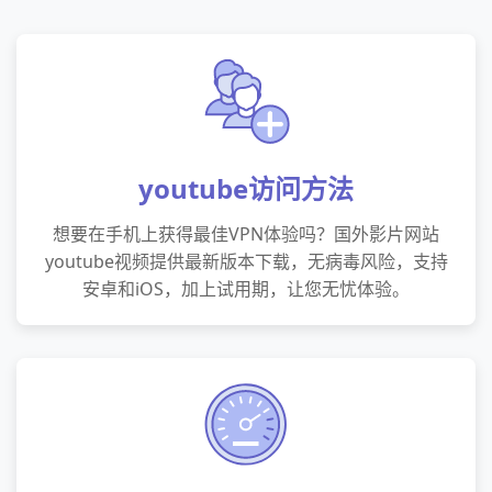
youtube访问方法
想要在手机上获得最佳VPN体验吗？国外影片网站
youtube视频提供最新版本下载，无病毒风险，支持
安卓和iOS，加上试用期，让您无忧体验。