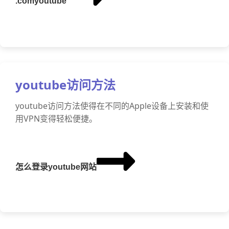
.comyoutube
youtube访问方法
youtube访问方法使得在不同的Apple设备上安装和使
用VPN变得轻松便捷。
怎么登录youtube网站