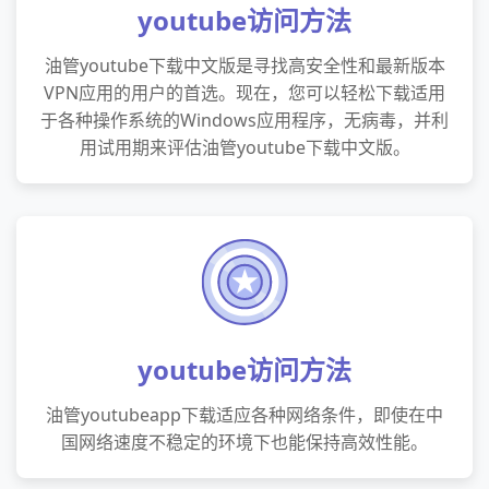
youtube访问方法
油管youtube下载中文版是寻找高安全性和最新版本
VPN应用的用户的首选。现在，您可以轻松下载适用
于各种操作系统的Windows应用程序，无病毒，并利
用试用期来评估油管youtube下载中文版。
youtube访问方法
油管youtubeapp下载适应各种网络条件，即使在中
国网络速度不稳定的环境下也能保持高效性能。